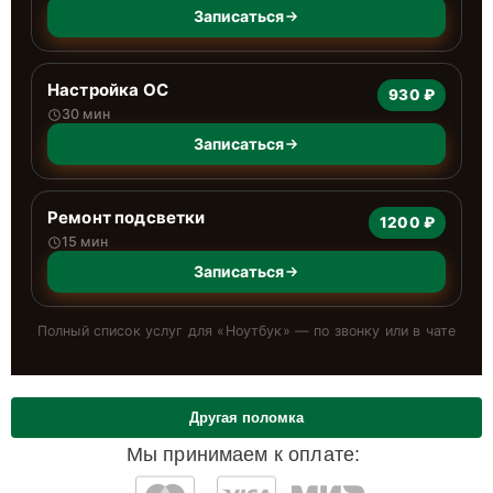
Записаться
Настройка ОС
930 ₽
30 мин
Записаться
Ремонт подсветки
1200 ₽
15 мин
Записаться
Полный список услуг для «
Ноутбук
» — по звонку или в чате
Другая поломка
Мы принимаем к оплате: