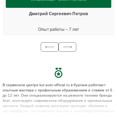
Дмитрий Сергеевич Петров
Опыт работы – 7 лет
В сервисном центре kur.acer-official.ru в Кургане работают
опытные мастера с профильным образованием и стажем от 5
до 12 лет. Они специализируются на ремонте техники бренда
Acer, используют современное оборудование и оригинальные
запчасти. Каждый инженер регулярно проходит обучение и
сертификацию, что позволяет быстро и точноdiagnostikировать
поломки и восстанавливать технику с сохранением гарантии