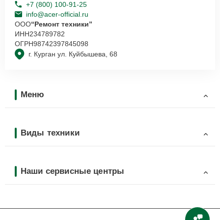
+7 (800) 100-91-25
info@acer-official.ru
ООО
“Ремонт техники”
ИНН
234789782
ОГРН
98742397845098
г. Курган ул. Куйбышева, 68
Меню
Виды техники
Наши сервисные центры