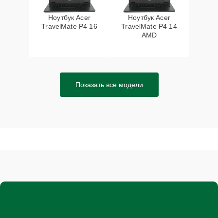
Ноутбук Acer
Ноутбук Acer
TravelMate P4 16
TravelMate P4 14
AMD
Показать все модели