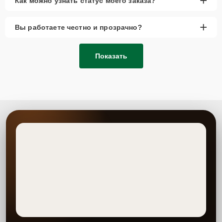
+
Как можно узнать статус моего заказа?
+
Вы работаете честно и прозрачно?
Показать